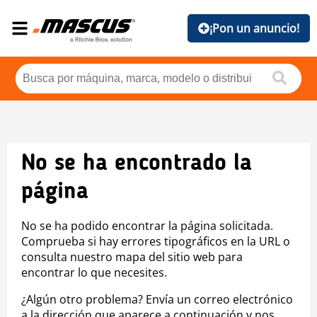
¡Pon un anuncio!
No se ha encontrado la
página
No se ha podido encontrar la página solicitada.
Comprueba si hay errores tipográficos en la URL o
consulta nuestro mapa del sitio web para
encontrar lo que necesites.
¿Algún otro problema? Envía un correo electrónico
a la dirección que aparece a continuación y nos