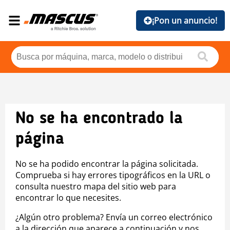
¡Pon un anuncio!
No se ha encontrado la
página
No se ha podido encontrar la página solicitada.
Comprueba si hay errores tipográficos en la URL o
consulta nuestro mapa del sitio web para
encontrar lo que necesites.
¿Algún otro problema? Envía un correo electrónico
a la dirección que aparece a continuación y nos