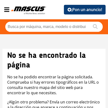
¡Pon un anuncio!
No se ha encontrado la
página
No se ha podido encontrar la página solicitada.
Comprueba si hay errores tipográficos en la URL o
consulta nuestro mapa del sitio web para
encontrar lo que necesites.
¿Algún otro problema? Envía un correo electrónico
a la dirección que aparece a continuación y nos