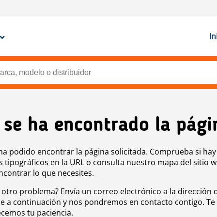
In
 se ha encontrado la pági
ha podido encontrar la página solicitada. Comprueba si hay
s tipográficos en la URL o consulta nuestro mapa del sitio 
ncontrar lo que necesites.
 otro problema? Envía un correo electrónico a la dirección 
e a continuación y nos pondremos en contacto contigo. Te
cemos tu paciencia.