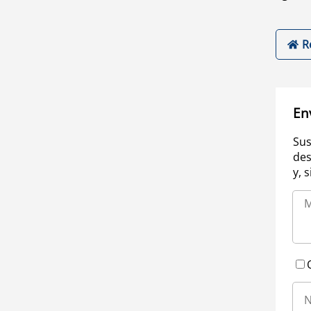
R
En
Sus
des
y, 