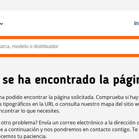
In
 se ha encontrado la pági
ha podido encontrar la página solicitada. Comprueba si hay
s tipográficos en la URL o consulta nuestro mapa del sitio 
ncontrar lo que necesites.
 otro problema? Envía un correo electrónico a la dirección 
e a continuación y nos pondremos en contacto contigo. Te
cemos tu paciencia.