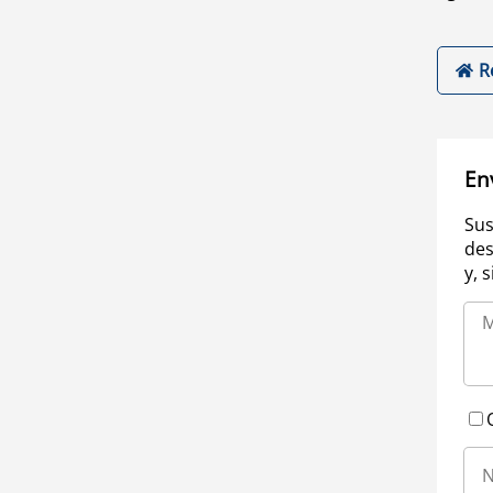
R
En
Sus
des
y, 