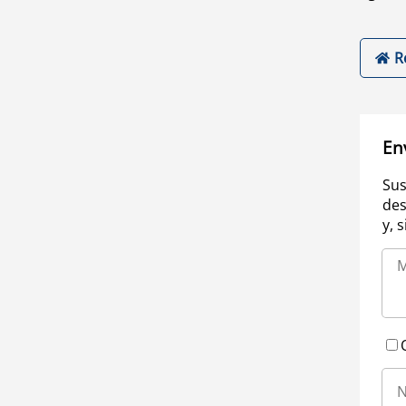
R
En
Sus
des
y, 