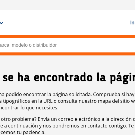
In
 se ha encontrado la pági
ha podido encontrar la página solicitada. Comprueba si hay
s tipográficos en la URL o consulta nuestro mapa del sitio 
ncontrar lo que necesites.
 otro problema? Envía un correo electrónico a la dirección 
e a continuación y nos pondremos en contacto contigo. Te
cemos tu paciencia.