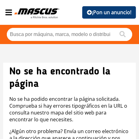
¡Pon un anuncio!
No se ha encontrado la
página
No se ha podido encontrar la página solicitada.
Comprueba si hay errores tipográficos en la URL o
consulta nuestro mapa del sitio web para
encontrar lo que necesites.
¿Algún otro problema? Envía un correo electrónico
a la dirección que aparece a continuación y nos