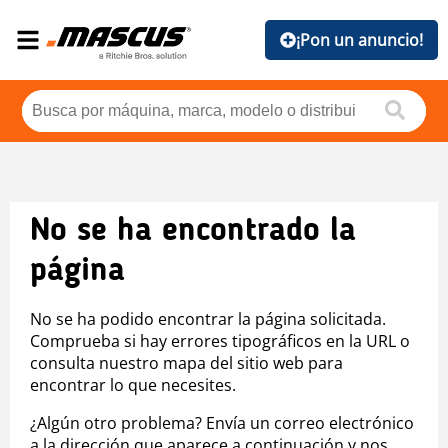
¡Pon un anuncio!
No se ha encontrado la
página
No se ha podido encontrar la página solicitada.
Comprueba si hay errores tipográficos en la URL o
consulta nuestro mapa del sitio web para
encontrar lo que necesites.
¿Algún otro problema? Envía un correo electrónico
a la dirección que aparece a continuación y nos