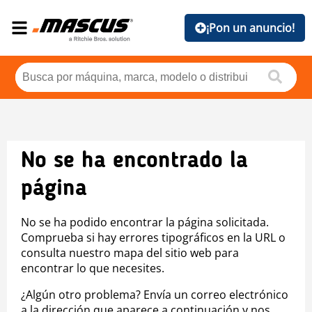
¡Pon un anuncio!
No se ha encontrado la
página
No se ha podido encontrar la página solicitada.
Comprueba si hay errores tipográficos en la URL o
consulta nuestro mapa del sitio web para
encontrar lo que necesites.
¿Algún otro problema? Envía un correo electrónico
a la dirección que aparece a continuación y nos