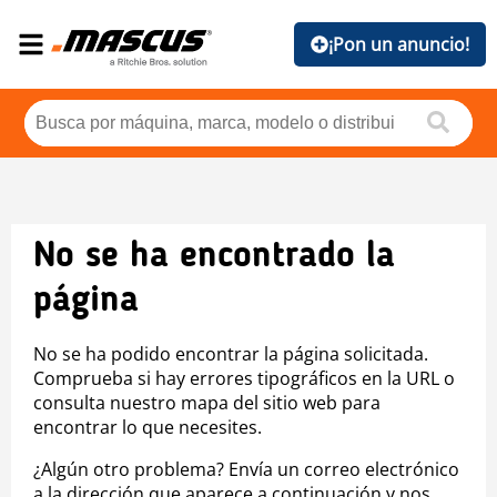
¡Pon un anuncio!
No se ha encontrado la
página
No se ha podido encontrar la página solicitada.
Comprueba si hay errores tipográficos en la URL o
consulta nuestro mapa del sitio web para
encontrar lo que necesites.
¿Algún otro problema? Envía un correo electrónico
a la dirección que aparece a continuación y nos