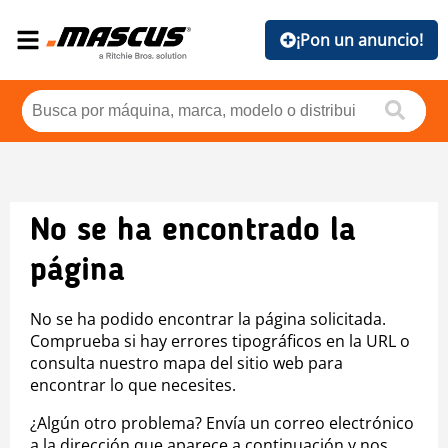
¡Pon un anuncio!
No se ha encontrado la
página
No se ha podido encontrar la página solicitada.
Comprueba si hay errores tipográficos en la URL o
consulta nuestro mapa del sitio web para
encontrar lo que necesites.
¿Algún otro problema? Envía un correo electrónico
a la dirección que aparece a continuación y nos