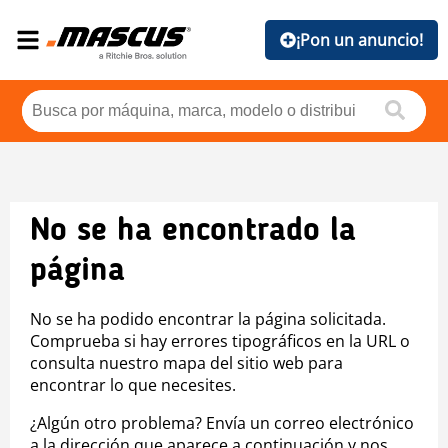
¡Pon un anuncio!
No se ha encontrado la
página
No se ha podido encontrar la página solicitada.
Comprueba si hay errores tipográficos en la URL o
consulta nuestro mapa del sitio web para
encontrar lo que necesites.
¿Algún otro problema? Envía un correo electrónico
a la dirección que aparece a continuación y nos