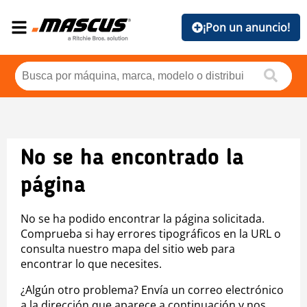
¡Pon un anuncio!
No se ha encontrado la
página
No se ha podido encontrar la página solicitada.
Comprueba si hay errores tipográficos en la URL o
consulta nuestro mapa del sitio web para
encontrar lo que necesites.
¿Algún otro problema? Envía un correo electrónico
a la dirección que aparece a continuación y nos