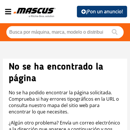
¡Pon un anuncio!
No se ha encontrado la
página
No se ha podido encontrar la página solicitada.
Comprueba si hay errores tipográficos en la URL o
consulta nuestro mapa del sitio web para
encontrar lo que necesites.
¿Algún otro problema? Envía un correo electrónico
a la dirección que aparece a continuación y nos