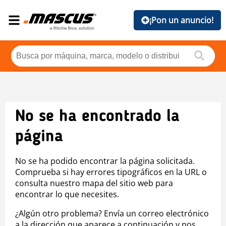
¡Pon un anuncio!
No se ha encontrado la
página
No se ha podido encontrar la página solicitada.
Comprueba si hay errores tipográficos en la URL o
consulta nuestro mapa del sitio web para
encontrar lo que necesites.
¿Algún otro problema? Envía un correo electrónico
a la dirección que aparece a continuación y nos