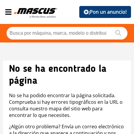
¡Pon un anuncio!
No se ha encontrado la
página
No se ha podido encontrar la página solicitada.
Comprueba si hay errores tipográficos en la URL o
consulta nuestro mapa del sitio web para
encontrar lo que necesites.
¿Algún otro problema? Envía un correo electrónico
a la dirección que aparece a continuación y nos