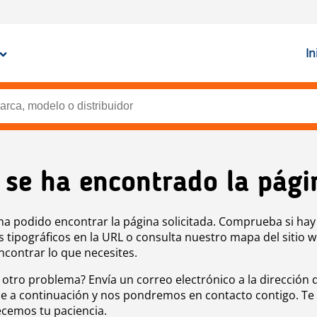
In
 se ha encontrado la pági
ha podido encontrar la página solicitada. Comprueba si hay
s tipográficos en la URL o consulta nuestro mapa del sitio 
ncontrar lo que necesites.
 otro problema? Envía un correo electrónico a la dirección 
e a continuación y nos pondremos en contacto contigo. Te
cemos tu paciencia.