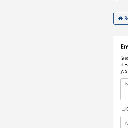
R
En
Sus
des
y, 