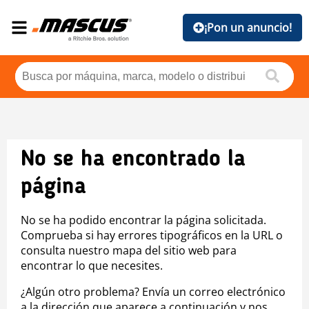
¡Pon un anuncio!
No se ha encontrado la
página
No se ha podido encontrar la página solicitada.
Comprueba si hay errores tipográficos en la URL o
consulta nuestro mapa del sitio web para
encontrar lo que necesites.
¿Algún otro problema? Envía un correo electrónico
a la dirección que aparece a continuación y nos