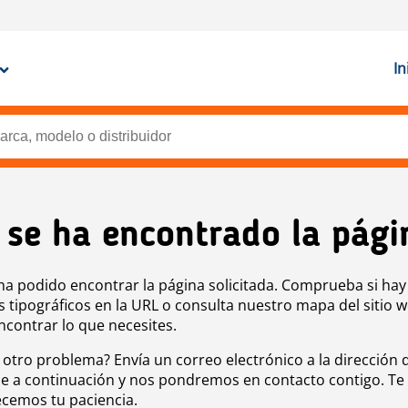
In
 se ha encontrado la pági
ha podido encontrar la página solicitada. Comprueba si hay
s tipográficos en la URL o consulta nuestro mapa del sitio 
ncontrar lo que necesites.
 otro problema? Envía un correo electrónico a la dirección 
e a continuación y nos pondremos en contacto contigo. Te
cemos tu paciencia.