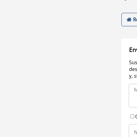
R
En
Sus
des
y, 