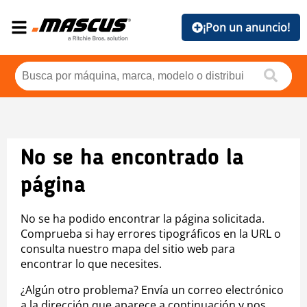
¡Pon un anuncio!
No se ha encontrado la
página
No se ha podido encontrar la página solicitada.
Comprueba si hay errores tipográficos en la URL o
consulta nuestro mapa del sitio web para
encontrar lo que necesites.
¿Algún otro problema? Envía un correo electrónico
a la dirección que aparece a continuación y nos