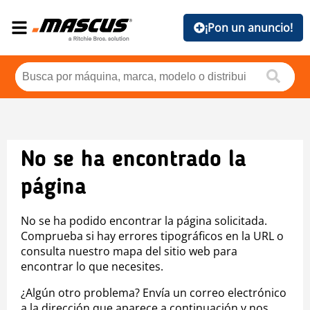
¡Pon un anuncio!
No se ha encontrado la
página
No se ha podido encontrar la página solicitada.
Comprueba si hay errores tipográficos en la URL o
consulta nuestro mapa del sitio web para
encontrar lo que necesites.
¿Algún otro problema? Envía un correo electrónico
a la dirección que aparece a continuación y nos