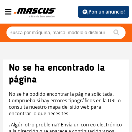
¡Pon un anuncio!
No se ha encontrado la
página
No se ha podido encontrar la página solicitada.
Comprueba si hay errores tipográficos en la URL o
consulta nuestro mapa del sitio web para
encontrar lo que necesites.
¿Algún otro problema? Envía un correo electrónico
a la dirección que aparece a continuación y nos