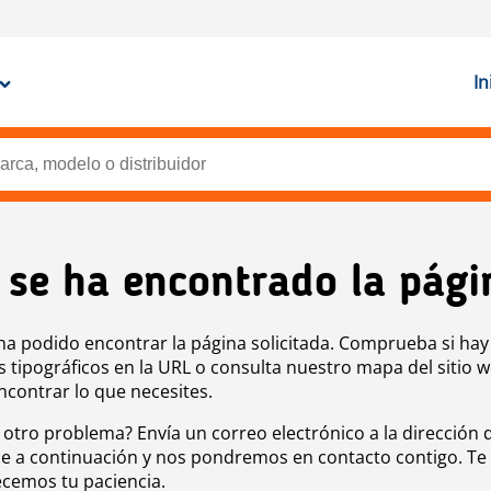
In
 se ha encontrado la pági
ha podido encontrar la página solicitada. Comprueba si hay
s tipográficos en la URL o consulta nuestro mapa del sitio 
ncontrar lo que necesites.
 otro problema? Envía un correo electrónico a la dirección 
e a continuación y nos pondremos en contacto contigo. Te
cemos tu paciencia.