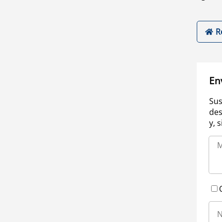
R
En
Sus
des
y, 