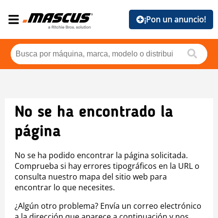
¡Pon un anuncio!
No se ha encontrado la
página
No se ha podido encontrar la página solicitada.
Comprueba si hay errores tipográficos en la URL o
consulta nuestro mapa del sitio web para
encontrar lo que necesites.
¿Algún otro problema? Envía un correo electrónico
a la dirección que aparece a continuación y nos