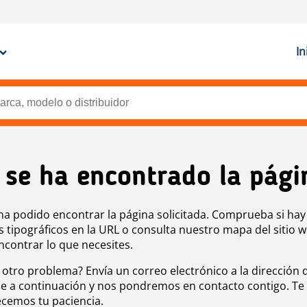
In
 se ha encontrado la pági
ha podido encontrar la página solicitada. Comprueba si hay
s tipográficos en la URL o consulta nuestro mapa del sitio 
ncontrar lo que necesites.
 otro problema? Envía un correo electrónico a la dirección 
e a continuación y nos pondremos en contacto contigo. Te
cemos tu paciencia.