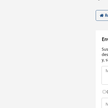
R
En
Sus
des
y, 