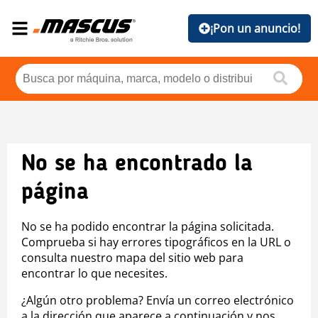
¡Pon un anuncio!
No se ha encontrado la
página
No se ha podido encontrar la página solicitada.
Comprueba si hay errores tipográficos en la URL o
consulta nuestro mapa del sitio web para
encontrar lo que necesites.
¿Algún otro problema? Envía un correo electrónico
a la dirección que aparece a continuación y nos