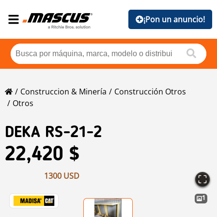
¡Pon un anuncio!
Construccion & Minería
Construcción Otros
Otros
DEKA RS-21-2
22,420 $
1300 USD
1