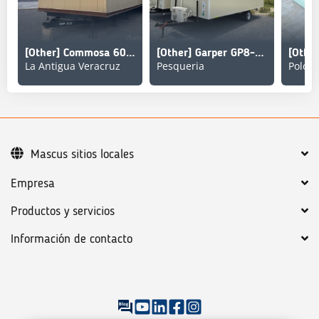
[Other] Commosa 60 ft 8 in x 12 ft Portable T/A Oficina Mo
[Other] Garper GP8-24
La Antigua Veracruz
Pesqueria
Mascus sitios locales
Empresa
Productos y servicios
Información de contacto