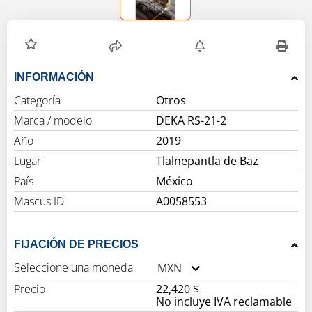
INFORMACIÓN
Categoría
Otros
Marca / modelo
DEKA RS-21-2
Año
2019
Lugar
Tlalnepantla de Baz
País
México
Mascus ID
A0058553
FIJACIÓN DE PRECIOS
Seleccione una moneda
MXN
Precio
22,420 $
No incluye IVA reclamable