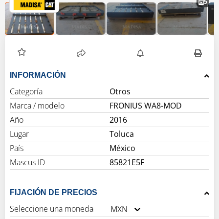
5
INFORMACIÓN
Categoría
Otros
Marca / modelo
FRONIUS WA8-MOD
Año
2016
Lugar
Toluca
País
México
Mascus ID
85821E5F
FIJACIÓN DE PRECIOS
Seleccione una moneda
MXN