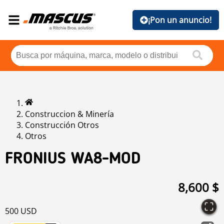
¡Pon un anuncio!
Construccion & Minería
Construcción Otros
Otros
FRONIUS WA8-MOD
8,600 $
500 USD