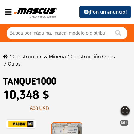
¡Pon un anuncio!
Construccion & Minería
Construcción Otros
Otros
TANQUE1000
10,348 $
600 USD
1