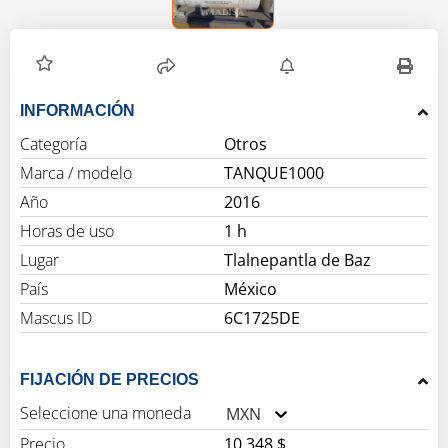
INFORMACIÓN
Categoría
Otros
Marca / modelo
TANQUE1000
Año
2016
Horas de uso
1 h
Lugar
Tlalnepantla de Baz
País
México
Mascus ID
6C1725DE
FIJACIÓN DE PRECIOS
Seleccione una moneda
MXN
Precio
10,348 $