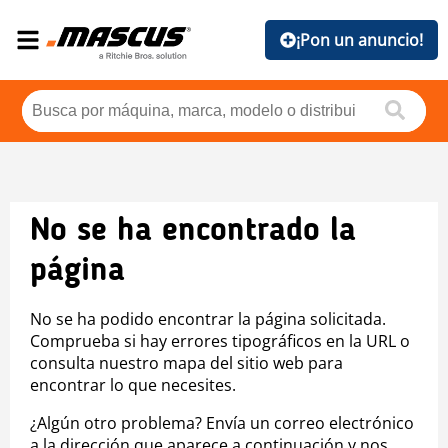
¡Pon un anuncio!
No se ha encontrado la
página
No se ha podido encontrar la página solicitada.
Comprueba si hay errores tipográficos en la URL o
consulta nuestro mapa del sitio web para
encontrar lo que necesites.
¿Algún otro problema? Envía un correo electrónico
a la dirección que aparece a continuación y nos