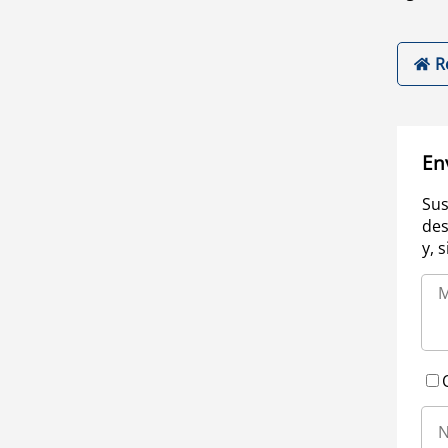
R
En
Sus
des
y, 