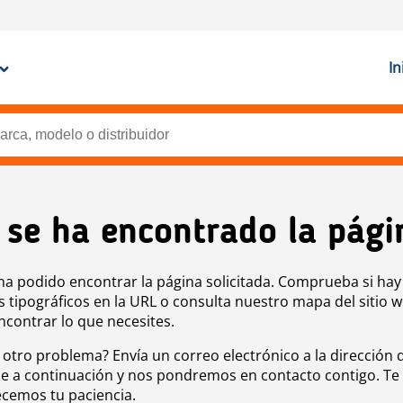
In
 se ha encontrado la pági
ha podido encontrar la página solicitada. Comprueba si hay
s tipográficos en la URL o consulta nuestro mapa del sitio 
ncontrar lo que necesites.
 otro problema? Envía un correo electrónico a la dirección 
e a continuación y nos pondremos en contacto contigo. Te
cemos tu paciencia.