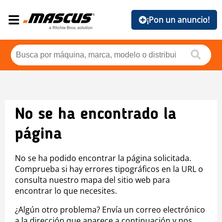
¡Pon un anuncio!
No se ha encontrado la
página
No se ha podido encontrar la página solicitada.
Comprueba si hay errores tipográficos en la URL o
consulta nuestro mapa del sitio web para
encontrar lo que necesites.
¿Algún otro problema? Envía un correo electrónico
a la dirección que aparece a continuación y nos