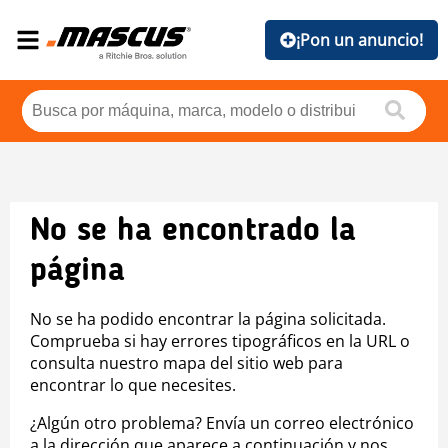
¡Pon un anuncio!
No se ha encontrado la
página
No se ha podido encontrar la página solicitada.
Comprueba si hay errores tipográficos en la URL o
consulta nuestro mapa del sitio web para
encontrar lo que necesites.
¿Algún otro problema? Envía un correo electrónico
a la dirección que aparece a continuación y nos