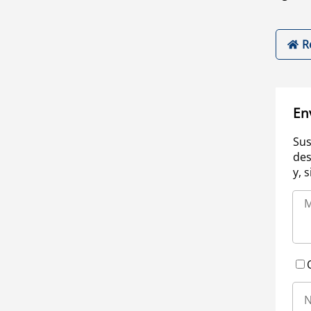
R
En
Sus
des
y, 