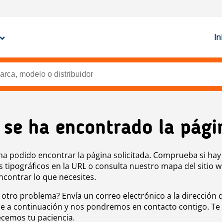
In
 se ha encontrado la pági
ha podido encontrar la página solicitada. Comprueba si hay
s tipográficos en la URL o consulta nuestro mapa del sitio 
ncontrar lo que necesites.
 otro problema? Envía un correo electrónico a la dirección 
e a continuación y nos pondremos en contacto contigo. Te
cemos tu paciencia.