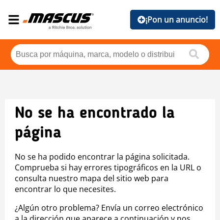
¡Pon un anuncio!
No se ha encontrado la
página
No se ha podido encontrar la página solicitada.
Comprueba si hay errores tipográficos en la URL o
consulta nuestro mapa del sitio web para
encontrar lo que necesites.
¿Algún otro problema? Envía un correo electrónico
a la dirección que aparece a continuación y nos