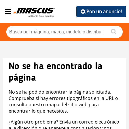
¡Pon un anuncio!
No se ha encontrado la
página
No se ha podido encontrar la página solicitada.
Comprueba si hay errores tipográficos en la URL o
consulta nuestro mapa del sitio web para
encontrar lo que necesites.
¿Algún otro problema? Envía un correo electrónico
a la dirección que aparece a continuación y nos