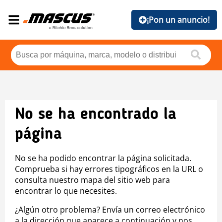
¡Pon un anuncio!
No se ha encontrado la
página
No se ha podido encontrar la página solicitada.
Comprueba si hay errores tipográficos en la URL o
consulta nuestro mapa del sitio web para
encontrar lo que necesites.
¿Algún otro problema? Envía un correo electrónico
a la dirección que aparece a continuación y nos