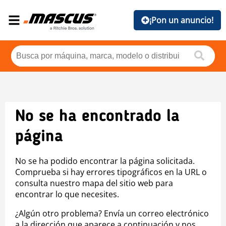
¡Pon un anuncio!
No se ha encontrado la
página
No se ha podido encontrar la página solicitada.
Comprueba si hay errores tipográficos en la URL o
consulta nuestro mapa del sitio web para
encontrar lo que necesites.
¿Algún otro problema? Envía un correo electrónico
a la dirección que aparece a continuación y nos