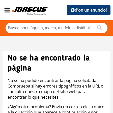
¡Pon un anuncio!
No se ha encontrado la
página
No se ha podido encontrar la página solicitada.
Comprueba si hay errores tipográficos en la URL o
consulta nuestro mapa del sitio web para
encontrar lo que necesites.
¿Algún otro problema? Envía un correo electrónico
a la dirección que aparece a continuación y nos