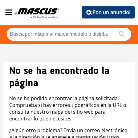
¡Pon un anuncio!
No se ha encontrado la
página
No se ha podido encontrar la página solicitada.
Comprueba si hay errores tipográficos en la URL o
consulta nuestro mapa del sitio web para
encontrar lo que necesites.
¿Algún otro problema? Envía un correo electrónico
a la dirección que aparece a continuación y nos