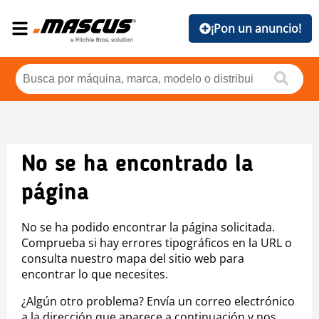
¡Pon un anuncio!
No se ha encontrado la
página
No se ha podido encontrar la página solicitada.
Comprueba si hay errores tipográficos en la URL o
consulta nuestro mapa del sitio web para
encontrar lo que necesites.
¿Algún otro problema? Envía un correo electrónico
a la dirección que aparece a continuación y nos