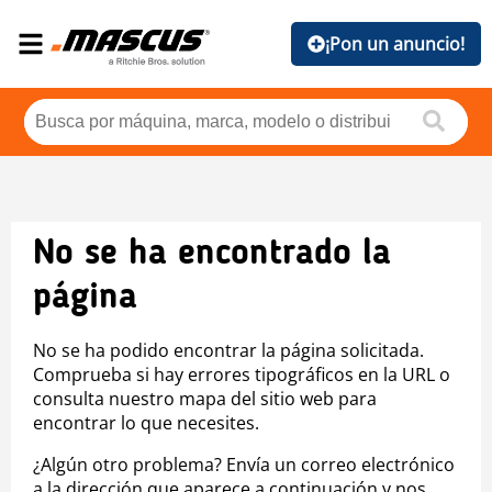
¡Pon un anuncio!
No se ha encontrado la
página
No se ha podido encontrar la página solicitada.
Comprueba si hay errores tipográficos en la URL o
consulta nuestro mapa del sitio web para
encontrar lo que necesites.
¿Algún otro problema? Envía un correo electrónico
a la dirección que aparece a continuación y nos