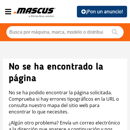
¡Pon un anuncio!
No se ha encontrado la
página
No se ha podido encontrar la página solicitada.
Comprueba si hay errores tipográficos en la URL o
consulta nuestro mapa del sitio web para
encontrar lo que necesites.
¿Algún otro problema? Envía un correo electrónico
a la dirección que aparece a continuación y nos