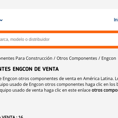
In
entes Para Construcción
Otros Componentes
Engcon
NTES ENGCON DE VENTA
 Engcon otros componentes de venta en América Latina. Lo
uipo usado de Engcon otros componentes haga clic en los 
equipo usado de venta haga clic en este enlace
otros compo
VENTA : 16