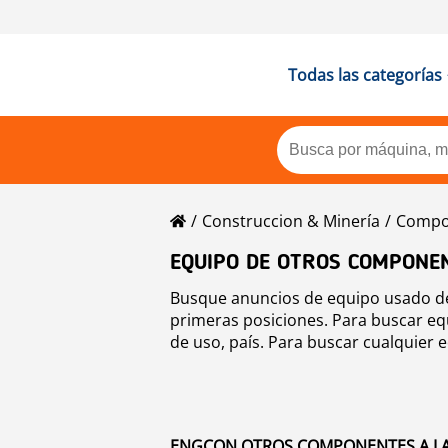
Todas las categorías
Construccion & Minería
Compon
EQUIPO DE OTROS COMPONE
Busque anuncios de equipo usado de
primeras posiciones. Para buscar eq
de uso, país. Para buscar cualquier 
ENGCON OTROS COMPONENTES A LA 