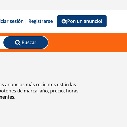
iciar sesión | Registrarse
¡Pon un anuncio!
Buscar
s anuncios más recientes están las
botones de marca, año, precio, horas
nentes
.