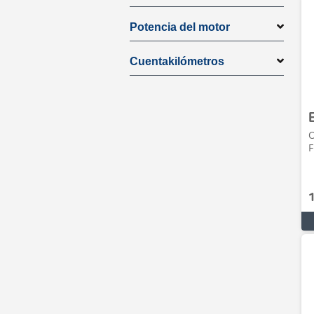
Potencia del motor
Cuentakilómetros
O
F