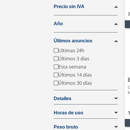
Precio sin IVA
Año
Últimos anuncios
Ultimas 24h
Últimos 3 días
Esta semana
Últimos 14 días
Últimos 30 días
O
M
Detalles
Horas de uso
Peso bruto