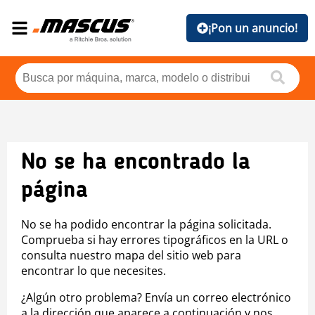
¡Pon un anuncio!
No se ha encontrado la
página
No se ha podido encontrar la página solicitada.
Comprueba si hay errores tipográficos en la URL o
consulta nuestro mapa del sitio web para
encontrar lo que necesites.
¿Algún otro problema? Envía un correo electrónico
a la dirección que aparece a continuación y nos