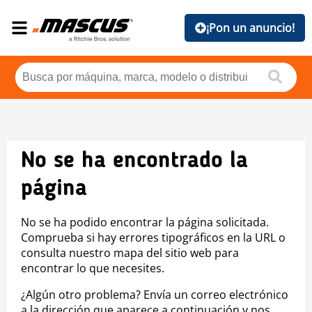
¡Pon un anuncio!
No se ha encontrado la
página
No se ha podido encontrar la página solicitada.
Comprueba si hay errores tipográficos en la URL o
consulta nuestro mapa del sitio web para
encontrar lo que necesites.
¿Algún otro problema? Envía un correo electrónico
a la dirección que aparece a continuación y nos