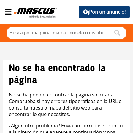
¡Pon un anuncio!
No se ha encontrado la
página
No se ha podido encontrar la página solicitada.
Comprueba si hay errores tipográficos en la URL o
consulta nuestro mapa del sitio web para
encontrar lo que necesites.
¿Algún otro problema? Envía un correo electrónico
a la dirección que aparece a continuación y nos