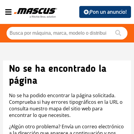
¡Pon un anuncio!
No se ha encontrado la
página
No se ha podido encontrar la página solicitada.
Comprueba si hay errores tipográficos en la URL o
consulta nuestro mapa del sitio web para
encontrar lo que necesites.
¿Algún otro problema? Envía un correo electrónico
a la dirección que aparece a continuación y nos