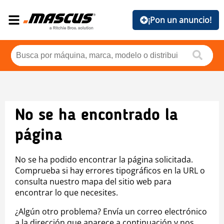
¡Pon un anuncio!
No se ha encontrado la
página
No se ha podido encontrar la página solicitada.
Comprueba si hay errores tipográficos en la URL o
consulta nuestro mapa del sitio web para
encontrar lo que necesites.
¿Algún otro problema? Envía un correo electrónico
a la dirección que aparece a continuación y nos