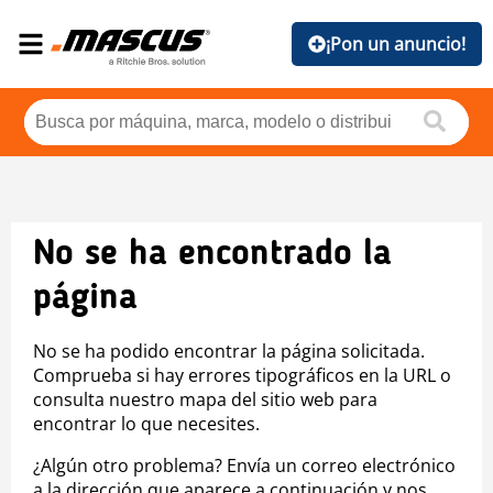
¡Pon un anuncio!
No se ha encontrado la
página
No se ha podido encontrar la página solicitada.
Comprueba si hay errores tipográficos en la URL o
consulta nuestro mapa del sitio web para
encontrar lo que necesites.
¿Algún otro problema? Envía un correo electrónico
a la dirección que aparece a continuación y nos